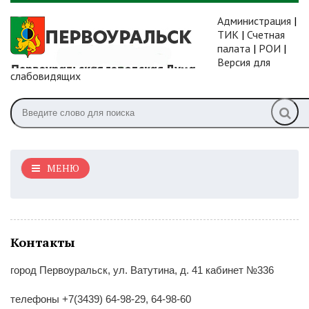
Администрация
|
ТИК
|
Счетная
палата
|
РОИ
|
Версия для
слабовидящих
МЕНЮ
Контакты
город Первоуральск, ул. Ватутина, д. 41 кабинет №336
телефоны +7(3439) 64-98-29, 64-98-60