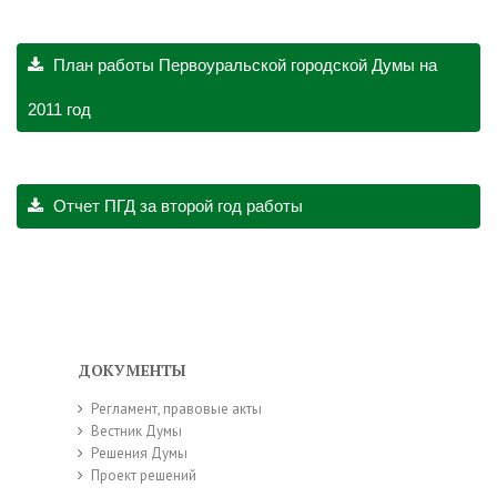
План работы Первоуральской городской Думы на
2011 год
Отчет ПГД за второй год работы
ДОКУМЕНТЫ
Регламент, правовые акты
Вестник Думы
Решения Думы
Проект решений