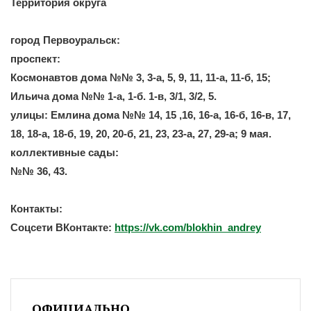
Территория округа
город Первоуральск:
проспект:
Космонавтов дома №№ 3, 3-а, 5, 9, 11, 11-а, 11-б, 15;
Ильича дома №№ 1-а, 1-б. 1-в, 3/1, 3/2, 5.
улицы: Емлина дома №№ 14, 15 ,16, 16-а, 16-б, 16-в, 17,
18, 18-а, 18-б, 19, 20, 20-б, 21, 23, 23-а, 27, 29-а; 9 мая.
коллективные сады:
№№ 36, 43.
Контакты:
Соцсети ВКонтакте:
https://vk.com/blokhin_andrey
ОФИЦИАЛЬНО