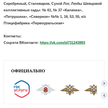
Серебряный, Сталеваров, Сухой Лог, Любы Шевцовой
коллективные сады: № 61, № 37 «Калинка»,
«Петрушиха», «Северное» №№ 1, 16, 53, 55, к/с
Птицефабрика «Первоуральская»
Контакты:
Соцсети ВКонтакте:
https://vk.com/id731243993
ОФИЦИАЛЬНО