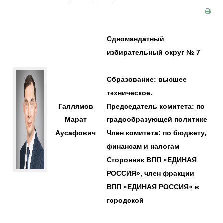
Одномандатный
избирательный округ № 7
Образование: высшее
техническое.
Галлямов
Председатель комитета: по
Марат
градообразующей политике
Аусафович
Член комитета: по бюджету,
финансам и налогам
Сторонник ВПП «ЕДИНАЯ
РОССИЯ», член фракции
ВПП «ЕДИНАЯ РОССИЯ» в
городской