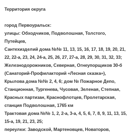
Территория округа
город Первоуральск:
улицы: Обходчиков, Подволошная, Толстого,
Путейцев,
Сантехизделий дома №№ 11, 13, 15, 16, 17, 18, 19, 20, 21,
22, 22-а, 23, 24, 24-а, 25, 26, 27, 27-а, 28, 29, 30, 31, 32, 33;
Железнодорожников, Северная, Огнеупорщиков 30-б
(Санаторий-Профилакторий «Лесная сказка»),
Крылова дома №№ 2, 4, 6; дом № Пожарное Депо,
Станционная, Тургенева, Чусовая, Зеленая, Степная,
Красных партизан, Краснофлотцев, Пролетарская,
станция Подволошная, 1765 км
Трактовая дома №№ 1, 2, 2-а, 3-а, 4, 5, 6, 7, 8, 9, 11, 13, 15,
15-а, 19, 21, 23, 25;
переулки: Заводской, Мартеновцев, Новаторов,