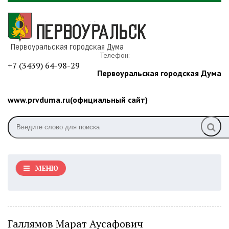
Телефон:
+7 (3439) 64-98-29
Первоуральская городская Дума
www.prvduma.ru(официальный сайт)
МЕНЮ
Галлямов Марат Аусафович