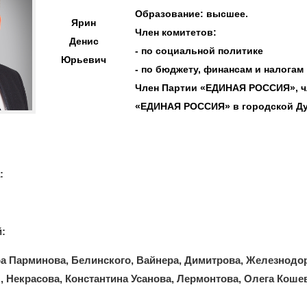
Образование: высшее.
Ярин
Член комитетов:
Денис
- по социальной политике
Юрьевич
- по бюджету, финансам и налогам
Член Партии «ЕДИНАЯ РОССИЯ», ч
«ЕДИНАЯ РОССИЯ» в городской Д
:
:
а Парминова, Белинского, Вайнера, Димитрова, Железнод
 Некрасова, Константина Усанова, Лермонтова, Олега Коше