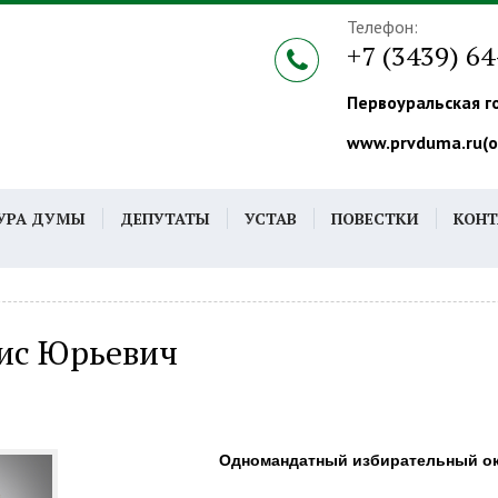
Телефон:
+7 (3439) 6
Первоуральская г
www.prvduma.ru(
УРА ДУМЫ
ДЕПУТАТЫ
УСТАВ
ПОВЕСТКИ
КОН
ис Юрьевич
Одномандатный избирательный ок