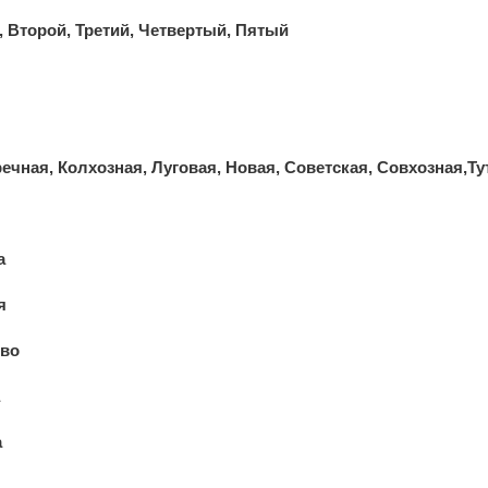
 Второй, Третий, Четвертый, Пятый
ечная, Колхозная, Луговая, Новая, Советская, Совхозная,Ту
а
я
ово
а