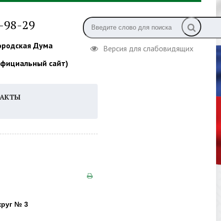
4-98-29
ородская Дума
Версия для слабовидящих
официальный сайт)
ТАКТЫ
руг № 3