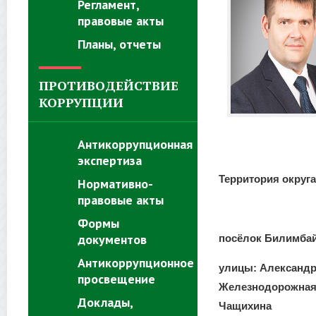
Регламент,
правовые акты
Планы, отчеты
ПРОТИВОДЕЙСТВИЕ
КОРРУПЦИИ
Антикоррупционная
экспертиза
Территория округа
Нормативно-
правовые акты
Формы
документов
посёлок Билимбай
Антикоррупционное
улицы: Александр
просвещение
Железнодорожная,
Доклады,
Чащихина