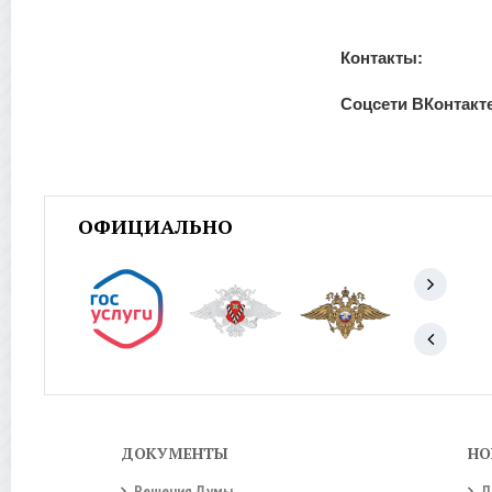
Контакты:
Соцсети ВКонтакт
ОФИЦИАЛЬНО
ДОКУМЕНТЫ
НО
Решения Думы
Л