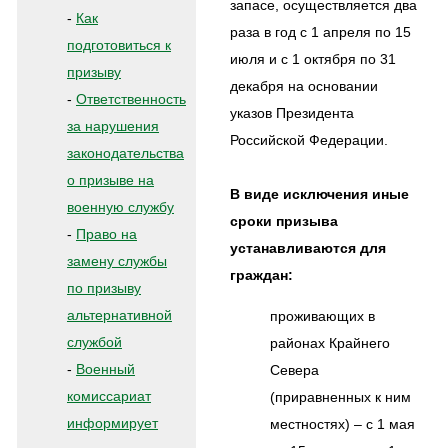
запасе, осуществляется два
-
Как
раза в год с 1 апреля по 15
подготовиться к
июля и с 1 октября по 31
призыву
декабря на основании
-
Ответственность
указов Президента
за нарушения
Российской Федерации.
законодательства
о призыве на
В виде исключения иные
военную службу
сроки призыва
-
Право на
устанавливаются для
замену службы
граждан:
по призыву
альтернативной
проживающих в
службой
районах Крайнего
-
Военный
Севера
комиссариат
(приравненных к ним
информирует
местностях) – с 1 мая