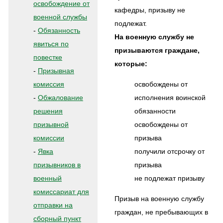
освобождение от
кафедры, призыву не
военной службы
подлежат.
-
Обязанность
На военную службу не
явиться по
призываются граждане,
повестке
которые:
-
Призывная
комиссия
освобождены от
-
Обжалование
исполнения воинской
решения
обязанности
призывной
освобождены от
комиссии
призыва
-
Явка
получили отсрочку от
призывников в
призыва
военный
не подлежат призыву
комиссариат для
Призыв на военную службу
отправки на
граждан, не пребывающих в
сборный пункт