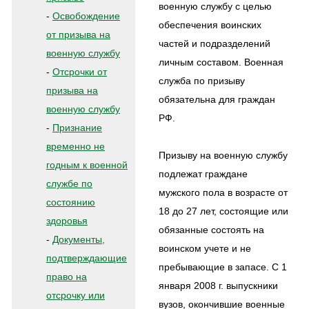
военную службу с целью
-
Освобождение
обеспечения воинских
от призыва на
частей и подразделений
военную службу
личным составом. Военная
-
Отсрочки от
служба по призыву
призыва на
обязательна для граждан
военную службу
РФ.
-
Признание
временно не
Призыву на военную службу
годным к военной
подлежат граждане
службе по
мужского пола в возрасте от
состоянию
18 до 27 лет, состоящие или
здоровья
обязанные состоять на
-
Документы,
воинском учете и не
подтверждающие
пребывающие в запасе. С 1
право на
января 2008 г. выпускники
отсрочку или
вузов, окончившие военные