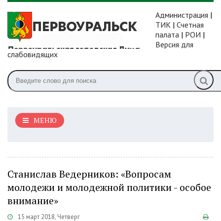
Администрация
|
ТИК
|
Счетная
палата
|
РОИ
|
Версия для
слабовидящих
МЕНЮ
Станислав Ведерников: «Вопросам
молодежи и молодежной политики - особое
внимание»
15 март 2018, Четверг