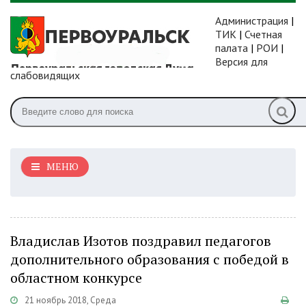
Администрация
|
ТИК
|
Счетная
палата
|
РОИ
|
Версия для
слабовидящих
МЕНЮ
Владислав Изотов поздравил педагогов
дополнительного образования с победой в
областном конкурсе
21 ноябрь 2018, Среда