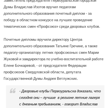
Заместитель председателя Первоуральской городской
Думы Владислав Изотов вручил педагогам
дополнительного образования почетный диплом - за
победу в областном конкурсе на лучшее проведение
тематических смен «Профсоюз» среди дворовых клубов.
Почетные дипломы вручили директору Центра
дополнительного образования Татьяне Гречине, а также
педагогу-организатору летних профсоюзных смен Марии
Жуковой и замдиректора по учебно-воспитательной работе
Елене Бочкаревой, - от председателя Федерации
профсоюзов Свердловской области, депутата
Государственной Думы Андрея Ветлужских.
- Дворовые клубы Первоуральска доказали, что
сегодня они – лучшие в регионе летние лагеря
с дневным пребыванием, - говорит Владислав