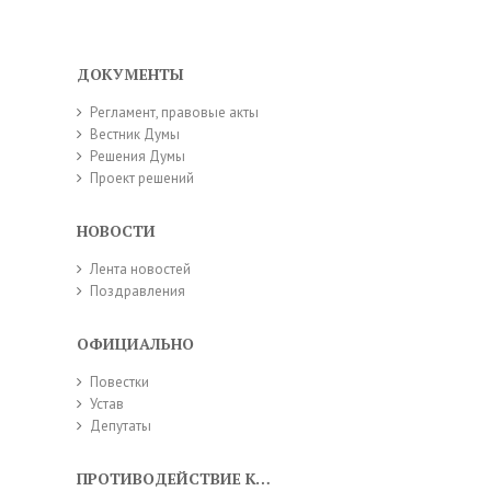
ДОКУМЕНТЫ
Регламент, правовые акты
Вестник Думы
Решения Думы
Проект решений
НОВОСТИ
Лента новостей
Поздравления
ОФИЦИАЛЬНО
Повестки
Устав
Депутаты
ПРОТИВОДЕЙСТВИЕ КОРРУПЦИИ