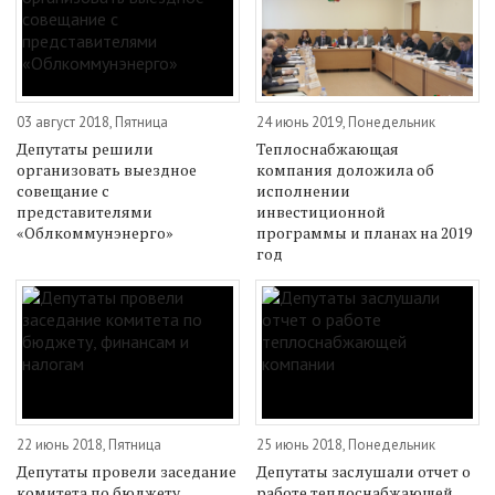
03 август 2018, Пятница
24 июнь 2019, Понедельник
Депутаты решили
Теплоснабжающая
организовать выездное
компания доложила об
совещание с
исполнении
представителями
инвестиционной
«Облкоммунэнерго»
программы и планах на 2019
год
22 июнь 2018, Пятница
25 июнь 2018, Понедельник
Депутаты провели заседание
Депутаты заслушали отчет о
комитета по бюджету,
работе теплоснабжающей