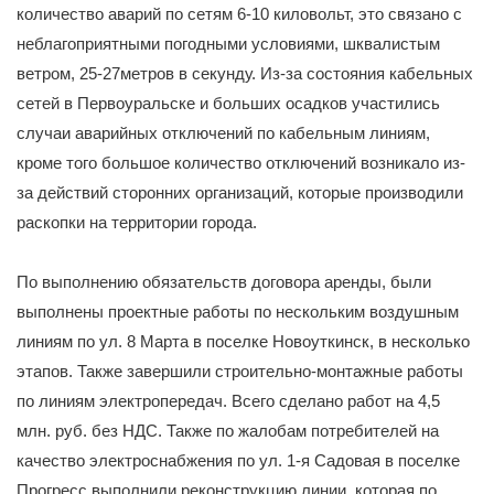
количество аварий по сетям 6-10 киловольт, это связано с
неблагоприятными погодными условиями, шквалистым
ветром, 25-27метров в секунду. Из-за состояния кабельных
сетей в Первоуральске и больших осадков участились
случаи аварийных отключений по кабельным линиям,
кроме того большое количество отключений возникало из-
за действий сторонних организаций, которые производили
раскопки на территории города.
По выполнению обязательств договора аренды, были
выполнены проектные работы по нескольким воздушным
линиям по ул. 8 Марта в поселке Новоуткинск, в несколько
этапов. Также завершили строительно-монтажные работы
по линиям электропередач. Всего сделано работ на 4,5
млн. руб. без НДС. Также по жалобам потребителей на
качество электроснабжения по ул. 1-я Садовая в поселке
Прогресс выполнили реконструкцию линии, которая по