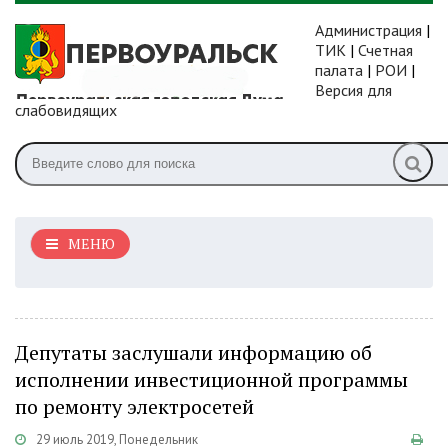
Администрация
|
ТИК
|
Счетная
палата
|
РОИ
|
Версия для
слабовидящих
МЕНЮ
Депутаты заслушали информацию об
исполнении инвестиционной программы
по ремонту электросетей
29 июль 2019, Понедельник