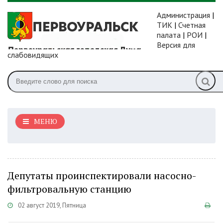
Администрация
|
ТИК
|
Счетная
палата
|
РОИ
|
Версия для
слабовидящих
МЕНЮ
Депутаты проинспектировали насосно-
фильтровальную станцию
02 август 2019, Пятница