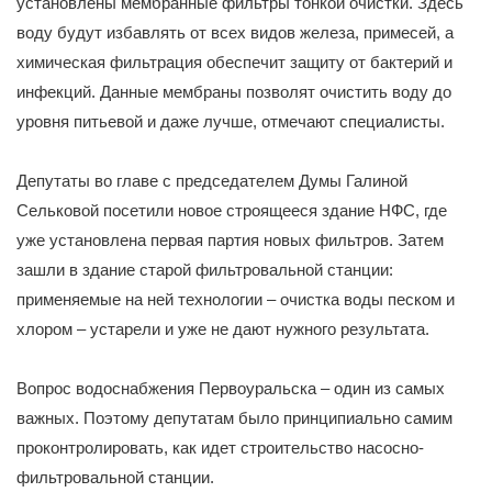
установлены мембранные фильтры тонкой очистки. Здесь
воду будут избавлять от всех видов железа, примесей, а
химическая фильтрация обеспечит защиту от бактерий и
инфекций. Данные мембраны позволят очистить воду до
уровня питьевой и даже лучше, отмечают специалисты.
Депутаты во главе с председателем Думы Галиной
Сельковой посетили новое строящееся здание НФС, где
уже установлена первая партия новых фильтров. Затем
зашли в здание старой фильтровальной станции:
применяемые на ней технологии – очистка воды песком и
хлором – устарели и уже не дают нужного результата.
Вопрос водоснабжения Первоуральска – один из самых
важных. Поэтому депутатам было принципиально самим
проконтролировать, как идет строительство насосно-
фильтровальной станции.