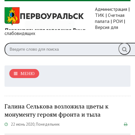
Администрация
|
ТИК
|
Счетная
палата
|
РОИ
|
Версия для
слабовидящих
МЕНЮ
Галина Селькова возложила цветы к
монументу героям фронта и тыла
22 июнь 2020, Понедельник