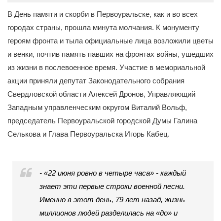
В День памяти и скорби в Первоуральске, как и во всех
городах страны, прошла минута молчания. К монументу
героям фронта и тыла официальные лица возложили цветы
и венки, почтив память павших на фронтах войны, ушедших
из жизни в послевоенное время. Участие в мемориальной
акции приняли депутат Законодательного собрания
Свердловской области Алексей Дронов, Управляющий
Западным управленческим округом Виталий Вольф,
председатель Первоуральской городской Думы Галина
Селькова и Глава Первоуральска Игорь Кабец.
- «22 июня ровно в четыре часа» - каждый
знает эти первые строки военной песни.
Именно в этот день, 79 лет назад, жизнь
миллионов людей разделилась на «до» и