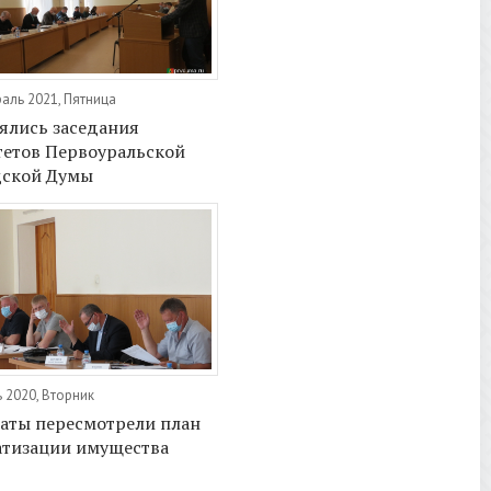
аль 2021, Пятница
ялись заседания
етов Первоуральской
дской Думы
 2020, Вторник
аты пересмотрели план
атизации имущества