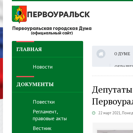
ГЛАВНАЯ
О ДУМЕ
Новости
ОБРАЩЕ
ДОКУМЕНТЫ
Депутаты
Первоура
Повестки
Регламент,
22 март 2021, Поне
правовые акты
Вестник