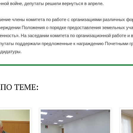
ной войне, депутаты решили вернуться в апреле.
ение члены комитета по работе с организациями различных фо
тверждении Положения о порядке предоставления земельных уча
енность». На заседании комитета по организационной работе и 
путаты поддержали предложенные к награждению Почетными г
ндидатуры.
ПО ТЕМЕ: