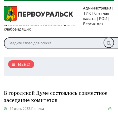
Администрация
|
ТИК
|
Счетная
палата
|
РОИ
|
Версия для
слабовидящих
МЕНЮ
В городской Думе состоялось совместное
заседание комитетов
24 июнь 2022, Пятница