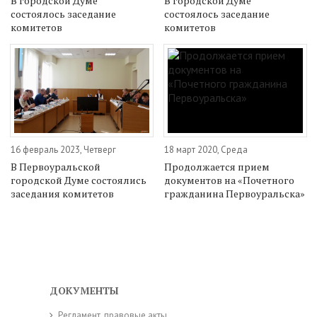
В городской Думе
В городской Думе
состоялось заседание
состоялось заседание
комитетов
комитетов
16 февраль 2023, Четверг
18 март 2020, Среда
В Первоуральской
Продолжается прием
городской Думе состоялись
документов на «Почетного
заседания комитетов
гражданина Первоуральска»
ДОКУМЕНТЫ
Регламент, правовые акты