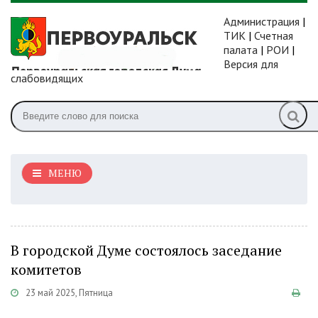
Администрация
|
ТИК
|
Счетная
палата
|
РОИ
|
Версия для
слабовидящих
МЕНЮ
В городской Думе состоялось заседание
комитетов
23 май 2025, Пятница