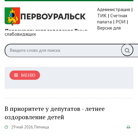
Администрация
|
ТИК
|
Счетная
палата
|
РОИ
|
Версия для
слабовидящих
МЕНЮ
В приоритете у депутатов - летнее
оздоровление детей
29 май 2026, Пятница