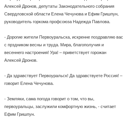
Алексей Дронов, депутаты Законодательного собрания
Свердловской области Елена Чечунова и Ефим Гришпун,
руководитель горкома профсоюза Надежда Павлова.
- Дорогие жители Первоуральска, искренне поздравляю вас
с прздником весны и труда. Мира, благополучия и
весеннего настроения! Ура! – приветствует горожан
Алексей Дронов.
- Да здравствует Первоуральск! Да здравствуете Россия! –
говорит Елена Чечунова.
- Земляки, сама погода говорит о том, что вы,
первоуральцы, заслужили комфортную жизнь, - считает
Ефим Гришпун.