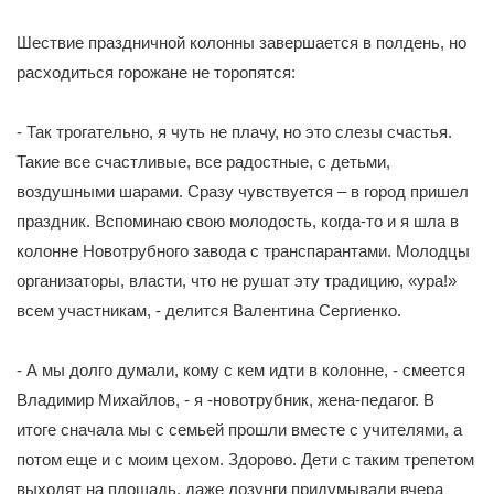
Шествие праздничной колонны завершается в полдень, но
расходиться горожане не торопятся:
- Так трогательно, я чуть не плачу, но это слезы счастья.
Такие все счастливые, все радостные, с детьми,
воздушными шарами. Сразу чувствуется – в город пришел
праздник. Вспоминаю свою молодость, когда-то и я шла в
колонне Новотрубного завода с транспарантами. Молодцы
организаторы, власти, что не рушат эту традицию, «ура!»
всем участникам, - делится Валентина Сергиенко.
- А мы долго думали, кому с кем идти в колонне, - смеется
Владимир Михайлов, - я -новотрубник, жена-педагог. В
итоге сначала мы с семьей прошли вместе с учителями, а
потом еще и с моим цехом. Здорово. Дети с таким трепетом
выходят на площадь, даже лозунги придумывали вчера