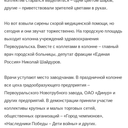
коллектив старался выделиться – одни цветом шаров,
другие – приветствовали зрителей цветами в руках.
Но вот взвыли сирены скорой медицинской помощи, но
сегодня и они звучат торжественно. На городскую площадь
выходит колонна учреждений здравоохранения
Первоуральска. Вместе с коллегами в колонне – главный
врач городской больницы, депутат фракции «Единая
Россия» Николай Шайдуров.
Врачи уступают место заводчанам. В праздничной колонне
все цеха градообразующего предприятия –
Первоуральского Новотрубного завода, ОАО «Динур» и
других предприятий. В демонстрации приняли участие
коллективы крупных и малых торговых сетей,
общественных организаций – «Город чемпионов»,
«Наследники Победы – Дети войны» и других.