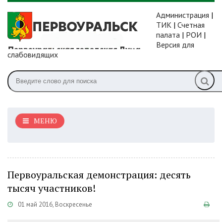
Администрация
|
ТИК
|
Счетная
палата
|
РОИ
|
Версия для
слабовидящих
МЕНЮ
Первоуральская демонстрация: десять
тысяч участников!
01 май 2016, Воскресенье