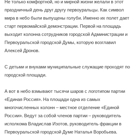
Не только комфортной, но и мирной жизни желали в этот
праздничный день друг другу первоуральцы. Как символ
мира в небо были выпущены голуби. Именно их полет дает
старт первомайской демонстрации. Первой на площадь
выходит колонна сотрудников городской Администрации и
Первоуральской городской Думы, которую возглавил
Алексей Дронов.
С детьми и внуками муниципальные служащие проходят по
городской площади.
А вот в небо взмывают тысячи шаров с логотипом партии
«Единая Россия». На площади одна из самых
многочисленных колонн – местное отделение «Единой
России». Ведут за собой членов партии – руководитель
исполкома Владислав Изотов, руководитель фракции в
Первоуральской городской Думе Наталья Воробьева.