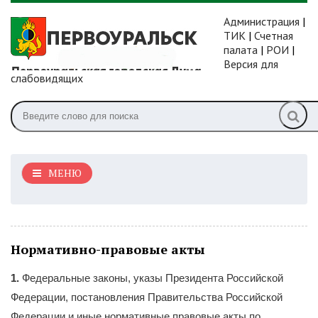
Администрация
|
ТИК
|
Счетная
палата
|
РОИ
|
Версия для
слабовидящих
МЕНЮ
Нормативно-правовые акты
1.
Федеральные законы, указы Президента Российской
Федерации, постановления Правительства Российской
Федерации и иные нормативные правовые акты по