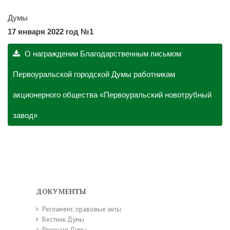
Думы
17 января
2022 год №1
О награждении Благодарственным письмом
Первоуральской городской Думы работникам
акционерного общества «Первоуральский новотрубный
завод»
ДОКУМЕНТЫ
Регламент, правовые акты
Вестник Думы
Решения Думы