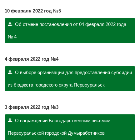
10 февраля 2022 год №5
Об отмене постановления от 04 февраля 2022 года
№ 4
4 февраля 2022 год №4
О выборе организации для предоставления субсидии
из бюджета городского округа Первоуральск
3 февраля 2022 год №3
О награждении Благодарственным письмом
Первоуральской городской Думыработников