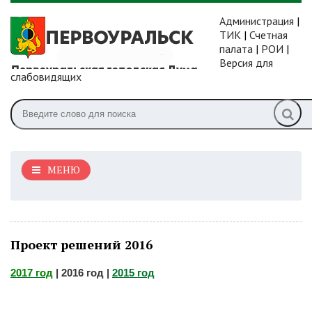
Администрация
|
ТИК
|
Счетная
палата
|
РОИ
|
Версия для
слабовидящих
МЕНЮ
Проект решений 2016
2017 год
| 2016 год |
2015 год