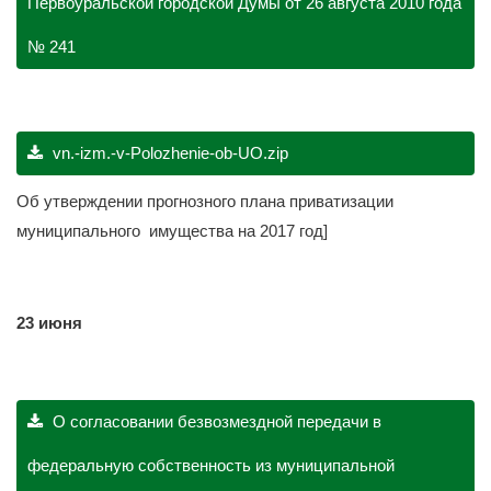
Первоуральской городской Думы от 26 августа 2010 года
№ 241
vn.-izm.-v-Polozhenie-ob-UO.zip
Об утверждении прогнозного плана приватизации
муниципального имущества на 2017 год]
23 июня
О согласовании безвозмездной передачи в
федеральную собственность из муниципальной