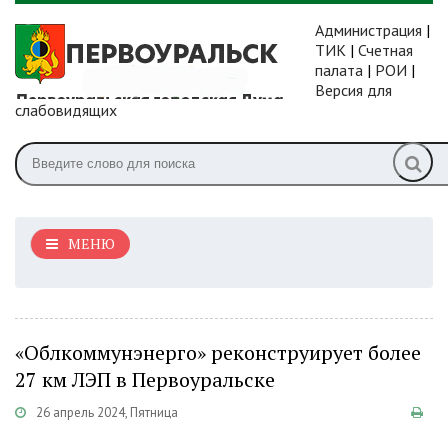
Администрация
|
ТИК
|
Счетная
палата
|
РОИ
|
Версия для
слабовидящих
МЕНЮ
«Облкоммунэнерго» реконструирует более
27 км ЛЭП в Первоуральске
26 апрель 2024, Пятница